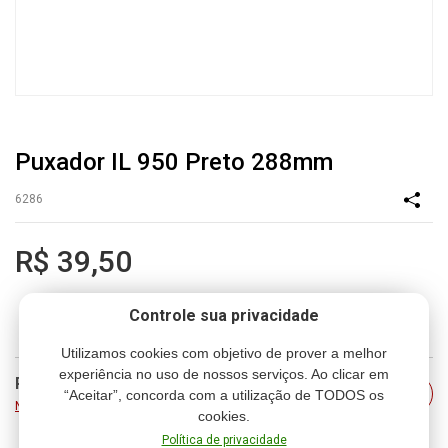
Puxador IL 950 Preto 288mm
6286
R$ 39,50
Controle sua privacidade
Utilizamos cookies com objetivo de prover a melhor
experiência no uso de nossos serviços. Ao clicar em
Prazo e frete
Consultar
“Aceitar”, concorda com a utilização de TODOS os
Não sei meu CEP
cookies.
Política de privacidade